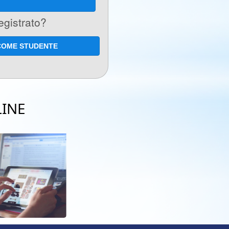
egistrato?
COME STUDENTE
INE