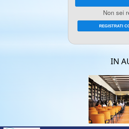
Non sei r
REGISTRATI 
IN A